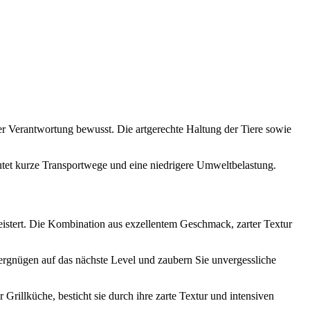
ser Verantwortung bewusst. Die artgerechte Haltung der Tiere sowie
tet kurze Transportwege und eine niedrigere Umweltbelastung.
eistert. Die Kombination aus exzellentem Geschmack, zarter Textur
ergnügen auf das nächste Level und zaubern Sie unvergessliche
r Grillküche, besticht sie durch ihre zarte Textur und intensiven