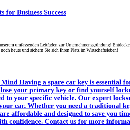
 for Business Success
it unserem umfassenden Leitfaden zur Unternehmensgründung! Entdecke
e noch heute und sichern Sie sich Ihren Platz im Wirtschaftsleben!
Mind Having a spare car key is essential for
lose your primary key or find yourself lock
ed to your specific vehicle. Our expert loc
 your car. Whether you need a traditional k
are affordable and designed to save you time 
with confidence. Contact us for more informa