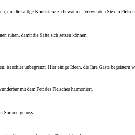
den, um die saftige Konsistenz zu bewahren. Verwenden Sie ein Fleisch
ten ruhen, damit die Säfte sich setzen können.
n, ist schier unbegrenzt. Hier einige Ideen, die Ihre Gäste begeistern 
 wunderbar mit dem Fett des Fleisches harmoniert.
hten Sommergenuss.