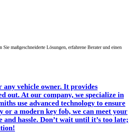
n Sie maßgeschneiderte Lösungen, erfahrene Berater und einen
 any vehicle owner. It provides
ed out. At our company, we specialize in
ksmiths use advanced technology to ensure
ey or a modern key fob, we can meet your
and hassle. Don’t wait until it’s too late;
tion!