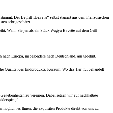
 stammt. Der Begriff „Bavette“ selbst stammt aus dem Französischen
ten sehr geschätzt.
eiht. Wenn Sie jemals ein Stück Wagyu Bavette auf dem Grill
uch nach Europa, insbesondere nach Deutschland, ausgedehnt.
 die Qualität des Endprodukts. Kurzum: Wo das Tier gut behandelt
n Gegebenheiten zu vereinen. Dabei setzen wir auf nachhaltige
iderspiegelt.
rmöglicht es Ihnen, die exquisiten Produkte direkt von uns zu