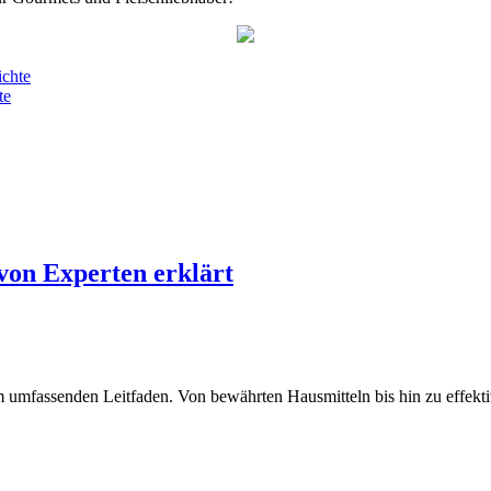
ichte
te
von Experten erklärt
 umfassenden Leitfaden. Von bewährten Hausmitteln bis hin zu effekt