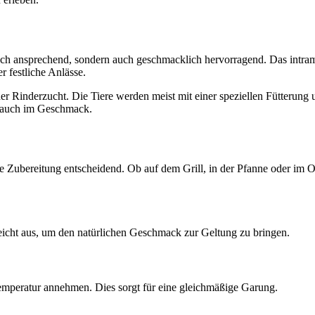
ch ansprechend, sondern auch geschmacklich hervorragend. Das intramu
r festliche Anlässe.
er Rinderzucht. Die Tiere werden meist mit einer speziellen Fütterung
rn auch im Geschmack.
 Zubereitung entscheidend. Ob auf dem Grill, in der Pfanne oder im Of
reicht aus, um den natürlichen Geschmack zur Geltung zu bringen.
emperatur annehmen. Dies sorgt für eine gleichmäßige Garung.