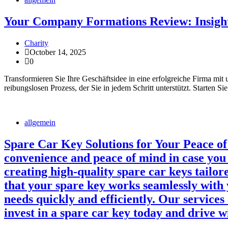
Your Company Formations Review: Insights
Charity
October 14, 2025
0
Transformieren Sie Ihre Geschäftsidee in eine erfolgreiche Firma m
reibungslosen Prozess, der Sie in jedem Schritt unterstützt. Starten Si
allgemein
Spare Car Key Solutions for Your Peace of 
convenience and peace of mind in case you 
creating high-quality spare car keys tailor
that your spare key works seamlessly with
needs quickly and efficiently. Our services 
invest in a spare car key today and drive 