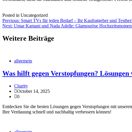
Posted in Uncategorized
Post
Previous:
Smart TVs für jeden Bedarf – Ihr Kaufratgeber und Testber
Next:
Umar Kamani und Nada Adelle: Glamouröse Hochzeitsmomen
navigation
Weitere Beiträge
allgemein
Was hilft gegen Verstopfungen? Lösungen 
Charity
October 14, 2025
0
Entdecken Sie die besten Lösungen gegen Verstopfungen mit unserem
Ihre Verdauung schnell und nachhaltig verbessern können!
allgemein