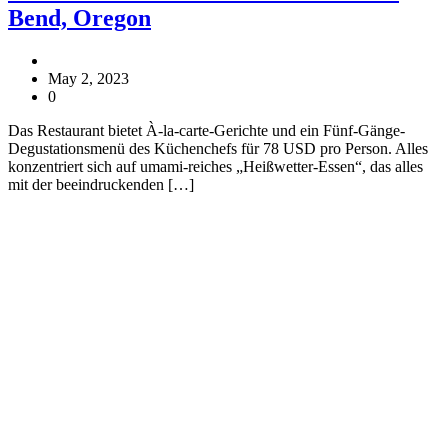
Bend, Oregon
May 2, 2023
0
Das Restaurant bietet À-la-carte-Gerichte und ein Fünf-Gänge-
Degustationsmenü des Küchenchefs für 78 USD pro Person. Alles
konzentriert sich auf umami-reiches „Heißwetter-Essen“, das alles
mit der beeindruckenden […]