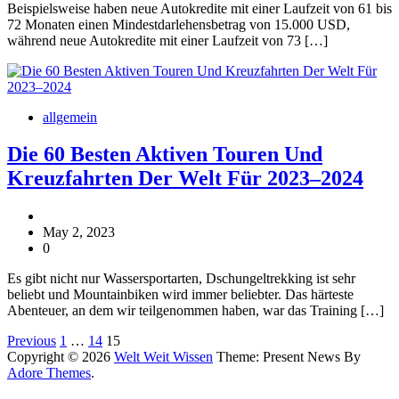
Beispielsweise haben neue Autokredite mit einer Laufzeit von 61 bis
72 Monaten einen Mindestdarlehensbetrag von 15.000 USD,
während neue Autokredite mit einer Laufzeit von 73 […]
allgemein
Die 60 Besten Aktiven Touren Und
Kreuzfahrten Der Welt Für 2023–2024
May 2, 2023
0
Es gibt nicht nur Wassersportarten, Dschungeltrekking ist sehr
beliebt und Mountainbiken wird immer beliebter. Das härteste
Abenteuer, an dem wir teilgenommen haben, war das Training […]
Posts
Previous
1
…
14
15
Copyright © 2026
Welt Weit Wissen
Theme: Present News By
pagination
Adore Themes
.