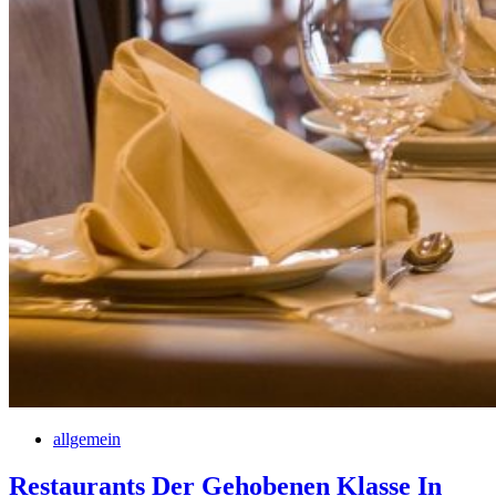
allgemein
Restaurants Der Gehobenen Klasse In