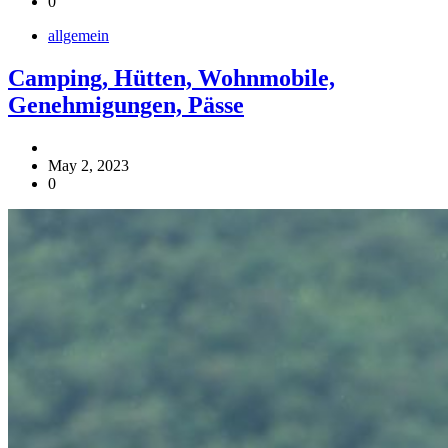
0
allgemein
Camping, Hütten, Wohnmobile,
Genehmigungen, Pässe
May 2, 2023
0