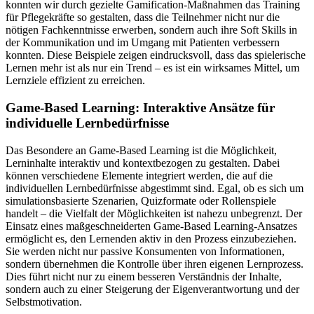
konnten wir durch gezielte Gamification-Maßnahmen das Training
für Pflegekräfte so gestalten, dass die Teilnehmer nicht nur die
nötigen Fachkenntnisse erwerben, sondern auch ihre Soft Skills in
der Kommunikation und im Umgang mit Patienten verbessern
konnten. Diese Beispiele zeigen eindrucksvoll, dass das spielerische
Lernen mehr ist als nur ein Trend – es ist ein wirksames Mittel, um
Lernziele effizient zu erreichen.
Game-Based Learning: Interaktive Ansätze für
individuelle Lernbedürfnisse
Das Besondere an Game-Based Learning ist die Möglichkeit,
Lerninhalte interaktiv und kontextbezogen zu gestalten. Dabei
können verschiedene Elemente integriert werden, die auf die
individuellen Lernbedürfnisse abgestimmt sind. Egal, ob es sich um
simulationsbasierte Szenarien, Quizformate oder Rollenspiele
handelt – die Vielfalt der Möglichkeiten ist nahezu unbegrenzt. Der
Einsatz eines maßgeschneiderten Game-Based Learning-Ansatzes
ermöglicht es, den Lernenden aktiv in den Prozess einzubeziehen.
Sie werden nicht nur passive Konsumenten von Informationen,
sondern übernehmen die Kontrolle über ihren eigenen Lernprozess.
Dies führt nicht nur zu einem besseren Verständnis der Inhalte,
sondern auch zu einer Steigerung der Eigenverantwortung und der
Selbstmotivation.