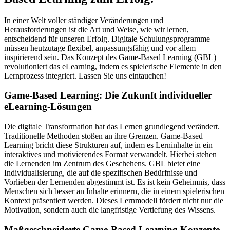
In einer Welt voller ständiger Veränderungen und
Herausforderungen ist die Art und Weise, wie wir lernen,
entscheidend für unseren Erfolg. Digitale Schulungsprogramme
müssen heutzutage flexibel, anpassungsfähig und vor allem
inspirierend sein. Das Konzept des Game-Based Learning (GBL)
revolutioniert das eLearning, indem es spielerische Elemente in den
Lernprozess integriert. Lassen Sie uns eintauchen!
Game-Based Learning: Die Zukunft individueller
eLearning-Lösungen
Die digitale Transformation hat das Lernen grundlegend verändert.
Traditionelle Methoden stoßen an ihre Grenzen. Game-Based
Learning bricht diese Strukturen auf, indem es Lerninhalte in ein
interaktives und motivierendes Format verwandelt. Hierbei stehen
die Lernenden im Zentrum des Geschehens. GBL bietet eine
Individualisierung, die auf die spezifischen Bedürfnisse und
Vorlieben der Lernenden abgestimmt ist. Es ist kein Geheimnis, dass
Menschen sich besser an Inhalte erinnern, die in einem spielerischen
Kontext präsentiert werden. Dieses Lernmodell fördert nicht nur die
Motivation, sondern auch die langfristige Vertiefung des Wissens.
Maßgeschneiderte Game-Based Learning Konzepte