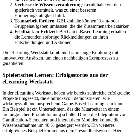
Verbesserte Wissensverankerung
: Lerninhalte werden
spielerisch vermittelt, was zu einer besseren
Erinnerungsfähigkeit führt.
Teamarbeit fördern
: GBL-Inhalte können Team- oder
Gruppenaufgaben umfassen, die die Zusammenarbeit stärken.
Feedback in Echtzeit
: Bei Game-Based Learning erhalten
die Lernenden sofortige Rückmeldungen zu ihren
Entscheidungen und Aktionen.
Die eLearning Werkstatt kombiniert jahrelange Erfahrung mit
innovativen Ansätzen, um einen nachhaltigen Lernprozess zu
garantieren.
Spielerisches Lernen: Erfolgsstories aus der
eLearning Werkstatt
In der eLearning Werkstatt haben wir bereits zahlreiche erfolgreiche
Projekte umgesetzt, die eindrucksvoll demonstrieren, wie
wirkungsvoll und ansprechend Game-Based Learning sein kann.
Ein Beispiel ist ein Unternehmen, das die Mitarbeiter in einem
umfangreichen Produkttraining schulte. Durch die Integration von
Gamification-Elementen und interaktiven Modulen konnte die
Wissensaufnahme um 40 % gesteigert werden. Ein weiteres
erfolgreiches Beispiel kommt aus dem Gesundheitswesen. Hier