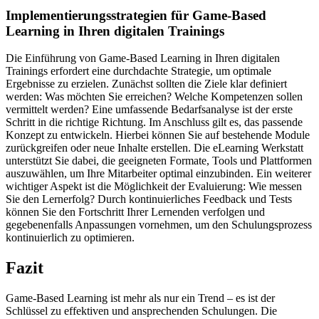
Implementierungsstrategien für Game-Based
Learning in Ihren digitalen Trainings
Die Einführung von Game-Based Learning in Ihren digitalen
Trainings erfordert eine durchdachte Strategie, um optimale
Ergebnisse zu erzielen. Zunächst sollten die Ziele klar definiert
werden: Was möchten Sie erreichen? Welche Kompetenzen sollen
vermittelt werden? Eine umfassende Bedarfsanalyse ist der erste
Schritt in die richtige Richtung. Im Anschluss gilt es, das passende
Konzept zu entwickeln. Hierbei können Sie auf bestehende Module
zurückgreifen oder neue Inhalte erstellen. Die eLearning Werkstatt
unterstützt Sie dabei, die geeigneten Formate, Tools und Plattformen
auszuwählen, um Ihre Mitarbeiter optimal einzubinden. Ein weiterer
wichtiger Aspekt ist die Möglichkeit der Evaluierung: Wie messen
Sie den Lernerfolg? Durch kontinuierliches Feedback und Tests
können Sie den Fortschritt Ihrer Lernenden verfolgen und
gegebenenfalls Anpassungen vornehmen, um den Schulungsprozess
kontinuierlich zu optimieren.
Fazit
Game-Based Learning ist mehr als nur ein Trend – es ist der
Schlüssel zu effektiven und ansprechenden Schulungen. Die