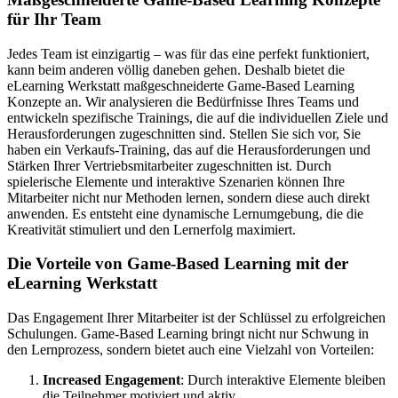
für Ihr Team
Jedes Team ist einzigartig – was für das eine perfekt funktioniert,
kann beim anderen völlig daneben gehen. Deshalb bietet die
eLearning Werkstatt maßgeschneiderte Game-Based Learning
Konzepte an. Wir analysieren die Bedürfnisse Ihres Teams und
entwickeln spezifische Trainings, die auf die individuellen Ziele und
Herausforderungen zugeschnitten sind. Stellen Sie sich vor, Sie
haben ein Verkaufs-Training, das auf die Herausforderungen und
Stärken Ihrer Vertriebsmitarbeiter zugeschnitten ist. Durch
spielerische Elemente und interaktive Szenarien können Ihre
Mitarbeiter nicht nur Methoden lernen, sondern diese auch direkt
anwenden. Es entsteht eine dynamische Lernumgebung, die die
Kreativität stimuliert und den Lernerfolg maximiert.
Die Vorteile von Game-Based Learning mit der
eLearning Werkstatt
Das Engagement Ihrer Mitarbeiter ist der Schlüssel zu erfolgreichen
Schulungen. Game-Based Learning bringt nicht nur Schwung in
den Lernprozess, sondern bietet auch eine Vielzahl von Vorteilen:
Increased Engagement
: Durch interaktive Elemente bleiben
die Teilnehmer motiviert und aktiv.