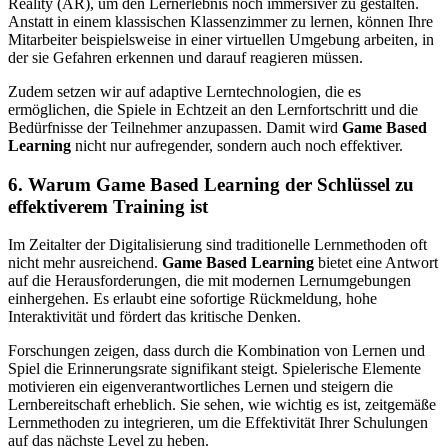
Reality (AR), um den Lernerlebnis noch immersiver zu gestalten.
Anstatt in einem klassischen Klassenzimmer zu lernen, können Ihre
Mitarbeiter beispielsweise in einer virtuellen Umgebung arbeiten, in
der sie Gefahren erkennen und darauf reagieren müssen.
Zudem setzen wir auf adaptive Lerntechnologien, die es
ermöglichen, die Spiele in Echtzeit an den Lernfortschritt und die
Bedürfnisse der Teilnehmer anzupassen. Damit wird
Game Based
Learning
nicht nur aufregender, sondern auch noch effektiver.
6. Warum Game Based Learning der Schlüssel zu
effektiverem Training ist
Im Zeitalter der Digitalisierung sind traditionelle Lernmethoden oft
nicht mehr ausreichend.
Game Based Learning
bietet eine Antwort
auf die Herausforderungen, die mit modernen Lernumgebungen
einhergehen. Es erlaubt eine sofortige Rückmeldung, hohe
Interaktivität und fördert das kritische Denken.
Forschungen zeigen, dass durch die Kombination von Lernen und
Spiel die Erinnerungsrate signifikant steigt. Spielerische Elemente
motivieren ein eigenverantwortliches Lernen und steigern die
Lernbereitschaft erheblich. Sie sehen, wie wichtig es ist, zeitgemäße
Lernmethoden zu integrieren, um die Effektivität Ihrer Schulungen
auf das nächste Level zu heben.