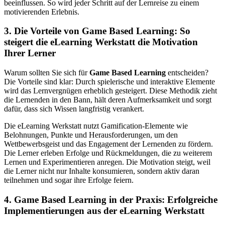
beeinflussen. So wird jeder Schritt auf der Lernreise zu einem
motivierenden Erlebnis.
3. Die Vorteile von Game Based Learning: So
steigert die eLearning Werkstatt die Motivation
Ihrer Lerner
Warum sollten Sie sich für
Game Based Learning
entscheiden?
Die Vorteile sind klar: Durch spielerische und interaktive Elemente
wird das Lernvergnügen erheblich gesteigert. Diese Methodik zieht
die Lernenden in den Bann, hält deren Aufmerksamkeit und sorgt
dafür, dass sich Wissen langfristig verankert.
Die eLearning Werkstatt nutzt Gamification-Elemente wie
Belohnungen, Punkte und Herausforderungen, um den
Wettbewerbsgeist und das Engagement der Lernenden zu fördern.
Die Lerner erleben Erfolge und Rückmeldungen, die zu weiterem
Lernen und Experimentieren anregen. Die Motivation steigt, weil
die Lerner nicht nur Inhalte konsumieren, sondern aktiv daran
teilnehmen und sogar ihre Erfolge feiern.
4. Game Based Learning in der Praxis: Erfolgreiche
Implementierungen aus der eLearning Werkstatt