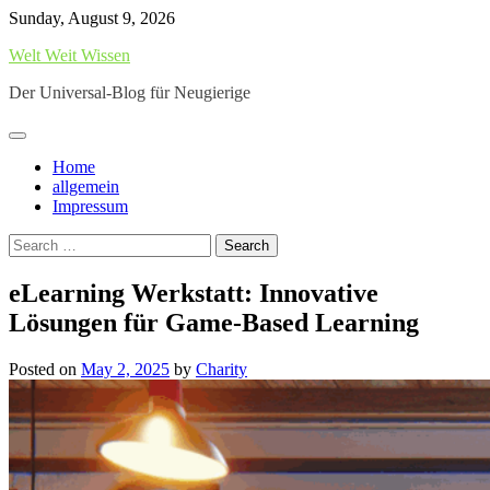
Skip
Sunday, August 9, 2026
to
Welt Weit Wissen
content
Der Universal-Blog für Neugierige
Home
allgemein
Impressum
Search
for:
eLearning Werkstatt: Innovative
Lösungen für Game-Based Learning
Posted on
May 2, 2025
by
Charity