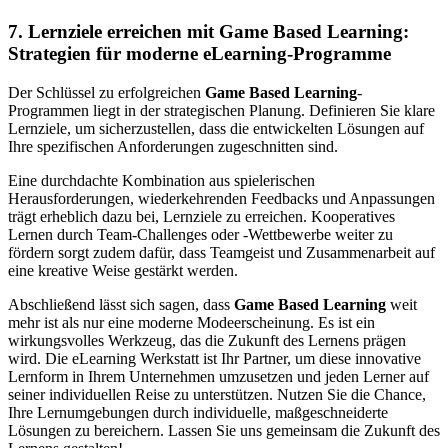
7. Lernziele erreichen mit Game Based Learning:
Strategien für moderne eLearning-Programme
Der Schlüssel zu erfolgreichen
Game Based Learning
-
Programmen liegt in der strategischen Planung. Definieren Sie klare
Lernziele, um sicherzustellen, dass die entwickelten Lösungen auf
Ihre spezifischen Anforderungen zugeschnitten sind.
Eine durchdachte Kombination aus spielerischen
Herausforderungen, wiederkehrenden Feedbacks und Anpassungen
trägt erheblich dazu bei, Lernziele zu erreichen. Kooperatives
Lernen durch Team-Challenges oder -Wettbewerbe weiter zu
fördern sorgt zudem dafür, dass Teamgeist und Zusammenarbeit auf
eine kreative Weise gestärkt werden.
Abschließend lässt sich sagen, dass
Game Based Learning
weit
mehr ist als nur eine moderne Modeerscheinung. Es ist ein
wirkungsvolles Werkzeug, das die Zukunft des Lernens prägen
wird. Die eLearning Werkstatt ist Ihr Partner, um diese innovative
Lernform in Ihrem Unternehmen umzusetzen und jeden Lerner auf
seiner individuellen Reise zu unterstützen. Nutzen Sie die Chance,
Ihre Lernumgebungen durch individuelle, maßgeschneiderte
Lösungen zu bereichern. Lassen Sie uns gemeinsam die Zukunft des