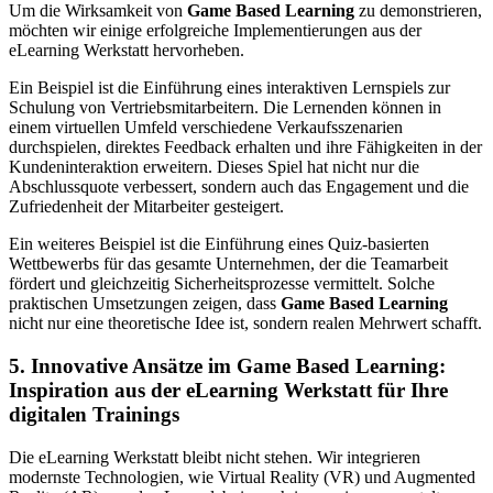
Um die Wirksamkeit von
Game Based Learning
zu demonstrieren,
möchten wir einige erfolgreiche Implementierungen aus der
eLearning Werkstatt hervorheben.
Ein Beispiel ist die Einführung eines interaktiven Lernspiels zur
Schulung von Vertriebsmitarbeitern. Die Lernenden können in
einem virtuellen Umfeld verschiedene Verkaufsszenarien
durchspielen, direktes Feedback erhalten und ihre Fähigkeiten in der
Kundeninteraktion erweitern. Dieses Spiel hat nicht nur die
Abschlussquote verbessert, sondern auch das Engagement und die
Zufriedenheit der Mitarbeiter gesteigert.
Ein weiteres Beispiel ist die Einführung eines Quiz-basierten
Wettbewerbs für das gesamte Unternehmen, der die Teamarbeit
fördert und gleichzeitig Sicherheitsprozesse vermittelt. Solche
praktischen Umsetzungen zeigen, dass
Game Based Learning
nicht nur eine theoretische Idee ist, sondern realen Mehrwert schafft.
5. Innovative Ansätze im Game Based Learning:
Inspiration aus der eLearning Werkstatt für Ihre
digitalen Trainings
Die eLearning Werkstatt bleibt nicht stehen. Wir integrieren
modernste Technologien, wie Virtual Reality (VR) und Augmented