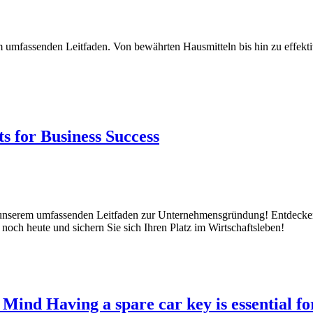
 umfassenden Leitfaden. Von bewährten Hausmitteln bis hin zu effekt
 for Business Success
it unserem umfassenden Leitfaden zur Unternehmensgründung! Entdecke
e noch heute und sichern Sie sich Ihren Platz im Wirtschaftsleben!
Mind Having a spare car key is essential for