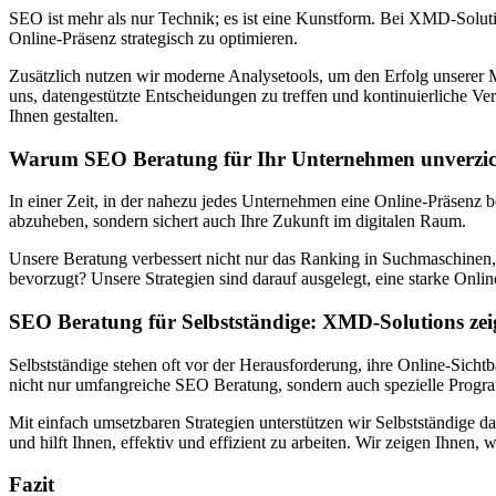
SEO ist mehr als nur Technik; es ist eine Kunstform. Bei XMD-Soluti
Online-Präsenz strategisch zu optimieren.
Zusätzlich nutzen wir moderne Analysetools, um den Erfolg unserer 
uns, datengestützte Entscheidungen zu treffen und kontinuierliche V
Ihnen gestalten.
Warum SEO Beratung für Ihr Unternehmen unverzicht
In einer Zeit, in der nahezu jedes Unternehmen eine Online-Präsenz b
abzuheben, sondern sichert auch Ihre Zukunft im digitalen Raum.
Unsere Beratung verbessert nicht nur das Ranking in Suchmaschinen, 
bevorzugt? Unsere Strategien sind darauf ausgelegt, eine starke Onl
SEO Beratung für Selbstständige: XMD-Solutions zeigt
Selbstständige stehen oft vor der Herausforderung, ihre Online-Sich
nicht nur umfangreiche SEO Beratung, sondern auch spezielle Program
Mit einfach umsetzbaren Strategien unterstützen wir Selbstständige d
und hilft Ihnen, effektiv und effizient zu arbeiten. Wir zeigen Ihne
Fazit