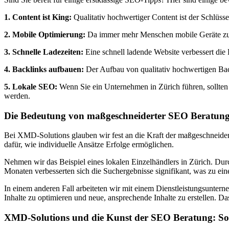
1. Content ist King:
Qualitativ hochwertiger Content ist der Schlüsse
2. Mobile Optimierung:
Da immer mehr Menschen mobile Geräte zur 
3. Schnelle Ladezeiten:
Eine schnell ladende Website verbessert die 
4. Backlinks aufbauen:
Der Aufbau von qualitativ hochwertigen Backl
5. Lokale SEO:
Wenn Sie ein Unternehmen in Zürich führen, sollten 
werden.
Die Bedeutung von maßgeschneiderter SEO Beratung
Bei XMD-Solutions glauben wir fest an die Kraft der maßgeschneidert
dafür, wie individuelle Ansätze Erfolge ermöglichen.
Nehmen wir das Beispiel eines lokalen Einzelhändlers in Zürich. Durc
Monaten verbesserten sich die Suchergebnisse signifikant, was zu e
In einem anderen Fall arbeiteten wir mit einem Dienstleistungsunter
Inhalte zu optimieren und neue, ansprechende Inhalte zu erstellen. 
XMD-Solutions und die Kunst der SEO Beratung: So 