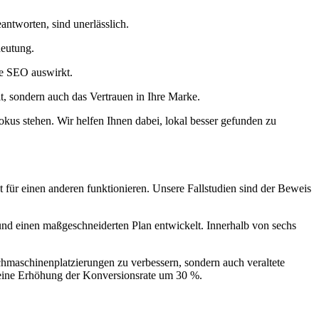
antworten, sind unerlässlich.
deutung.
re SEO auswirkt.
t, sondern auch das Vertrauen in Ihre Marke.
kus stehen. Wir helfen Ihnen dabei, lokal besser gefunden zu
für einen anderen funktionieren. Unsere Fallstudien sind der Beweis
 und einen maßgeschneiderten Plan entwickelt. Innerhalb von sechs
chmaschinenplatzierungen zu verbessern, sondern auch veraltete
d eine Erhöhung der Konversionsrate um 30 %.