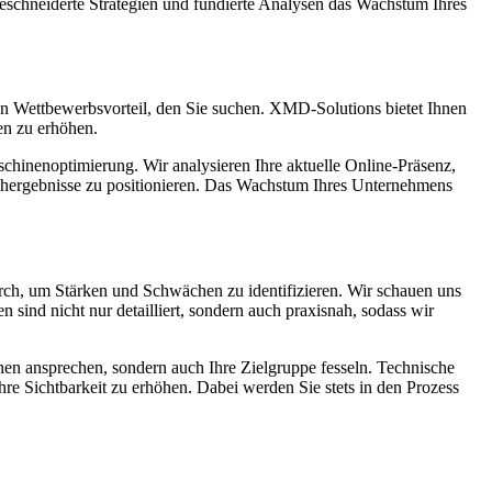
eschneiderte Strategien und fundierte Analysen das Wachstum Ihres
 den Wettbewerbsvorteil, den Sie suchen. XMD-Solutions bietet Ihnen
en zu erhöhen.
chinenoptimierung. Wir analysieren Ihre aktuelle Online-Präsenz,
uchergebnisse zu positionieren. Das Wachstum Ihres Unternehmens
rch, um Stärken und Schwächen zu identifizieren. Wir schauen uns
sind nicht nur detailliert, sondern auch praxisnah, sodass wir
hinen ansprechen, sondern auch Ihre Zielgruppe fesseln. Technische
re Sichtbarkeit zu erhöhen. Dabei werden Sie stets in den Prozess