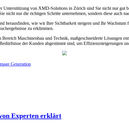
er Unterstützung von XMD-Solutions in Zürich sind Sie nicht nur gut be
 Sie nicht nur die richtigen Schritte unternehmen, sondern diese auch n
 herausfinden, wie wir Ihre Sichtbarkeit steigern und Ihr Wachstum f
Suchergebnisse zu erklimmen.
n im Bereich Maschinenbau und Technik, maßgeschneiderte Lösungen en
en Bedürfnisse der Kunden abgestimmt sind, um Effizienzsteigerungen und
Image Generation
von Experten erklärt