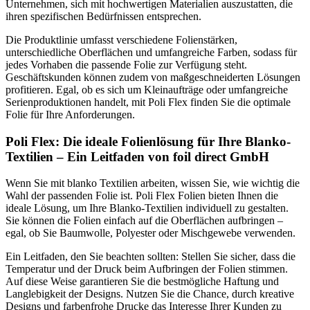
Unternehmen, sich mit hochwertigen Materialien auszustatten, die
ihren spezifischen Bedürfnissen entsprechen.
Die Produktlinie umfasst verschiedene Folienstärken,
unterschiedliche Oberflächen und umfangreiche Farben, sodass für
jedes Vorhaben die passende Folie zur Verfügung steht.
Geschäftskunden können zudem von maßgeschneiderten Lösungen
profitieren. Egal, ob es sich um Kleinaufträge oder umfangreiche
Serienproduktionen handelt, mit Poli Flex finden Sie die optimale
Folie für Ihre Anforderungen.
Poli Flex: Die ideale Folienlösung für Ihre Blanko-
Textilien – Ein Leitfaden von foil direct GmbH
Wenn Sie mit blanko Textilien arbeiten, wissen Sie, wie wichtig die
Wahl der passenden Folie ist. Poli Flex Folien bieten Ihnen die
ideale Lösung, um Ihre Blanko-Textilien individuell zu gestalten.
Sie können die Folien einfach auf die Oberflächen aufbringen –
egal, ob Sie Baumwolle, Polyester oder Mischgewebe verwenden.
Ein Leitfaden, den Sie beachten sollten: Stellen Sie sicher, dass die
Temperatur und der Druck beim Aufbringen der Folien stimmen.
Auf diese Weise garantieren Sie die bestmögliche Haftung und
Langlebigkeit der Designs. Nutzen Sie die Chance, durch kreative
Designs und farbenfrohe Drucke das Interesse Ihrer Kunden zu