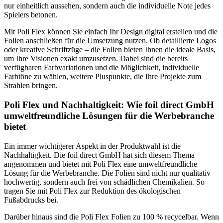
nur einheitlich aussehen, sondern auch die individuelle Note jedes
Spielers betonen.
Mit Poli Flex können Sie einfach Ihr Design digital erstellen und die
Folien anschließen für die Umsetzung nutzen. Ob detaillierte Logos
oder kreative Schriftzüge – die Folien bieten Ihnen die ideale Basis,
um Ihre Visionen exakt umzusetzen. Dabei sind die bereits
verfügbaren Farbvariationen und die Möglichkeit, individuelle
Farbtöne zu wählen, weitere Pluspunkte, die Ihre Projekte zum
Strahlen bringen.
Poli Flex und Nachhaltigkeit: Wie foil direct GmbH
umweltfreundliche Lösungen für die Werbebranche
bietet
Ein immer wichtigerer Aspekt in der Produktwahl ist die
Nachhaltigkeit. Die foil direct GmbH hat sich diesem Thema
angenommen und bietet mit Poli Flex eine umweltfreundliche
Lösung für die Werbebranche. Die Folien sind nicht nur qualitativ
hochwertig, sondern auch frei von schädlichen Chemikalien. So
tragen Sie mit Poli Flex zur Reduktion des ökologischen
Fußabdrucks bei.
Darüber hinaus sind die Poli Flex Folien zu 100 % recycelbar. Wenn