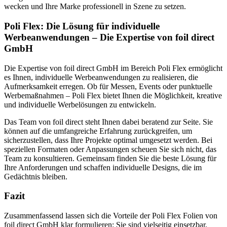
wecken und Ihre Marke professionell in Szene zu setzen.
Poli Flex: Die Lösung für individuelle
Werbeanwendungen – Die Expertise von foil direct
GmbH
Die Expertise von foil direct GmbH im Bereich Poli Flex ermöglicht
es Ihnen, individuelle Werbeanwendungen zu realisieren, die
Aufmerksamkeit erregen. Ob für Messen, Events oder punktuelle
Werbemaßnahmen – Poli Flex bietet Ihnen die Möglichkeit, kreative
und individuelle Werbelösungen zu entwickeln.
Das Team von foil direct steht Ihnen dabei beratend zur Seite. Sie
können auf die umfangreiche Erfahrung zurückgreifen, um
sicherzustellen, dass Ihre Projekte optimal umgesetzt werden. Bei
speziellen Formaten oder Anpassungen scheuen Sie sich nicht, das
Team zu konsultieren. Gemeinsam finden Sie die beste Lösung für
Ihre Anforderungen und schaffen individuelle Designs, die im
Gedächtnis bleiben.
Fazit
Zusammenfassend lassen sich die Vorteile der Poli Flex Folien von
foil direct GmbH klar formulieren: Sie sind vielseitig einsetzbar,