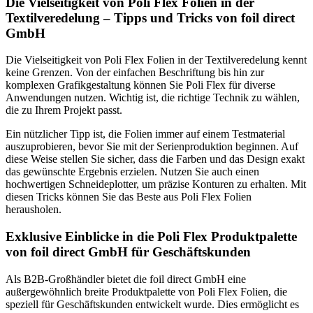
Die Vielseitigkeit von Poli Flex Folien in der
Textilveredelung – Tipps und Tricks von foil direct
GmbH
Die Vielseitigkeit von Poli Flex Folien in der Textilveredelung kennt
keine Grenzen. Von der einfachen Beschriftung bis hin zur
komplexen Grafikgestaltung können Sie Poli Flex für diverse
Anwendungen nutzen. Wichtig ist, die richtige Technik zu wählen,
die zu Ihrem Projekt passt.
Ein nützlicher Tipp ist, die Folien immer auf einem Testmaterial
auszuprobieren, bevor Sie mit der Serienproduktion beginnen. Auf
diese Weise stellen Sie sicher, dass die Farben und das Design exakt
das gewünschte Ergebnis erzielen. Nutzen Sie auch einen
hochwertigen Schneideplotter, um präzise Konturen zu erhalten. Mit
diesen Tricks können Sie das Beste aus Poli Flex Folien
herausholen.
Exklusive Einblicke in die Poli Flex Produktpalette
von foil direct GmbH für Geschäftskunden
Als B2B-Großhändler bietet die foil direct GmbH eine
außergewöhnlich breite Produktpalette von Poli Flex Folien, die
speziell für Geschäftskunden entwickelt wurde. Dies ermöglicht es