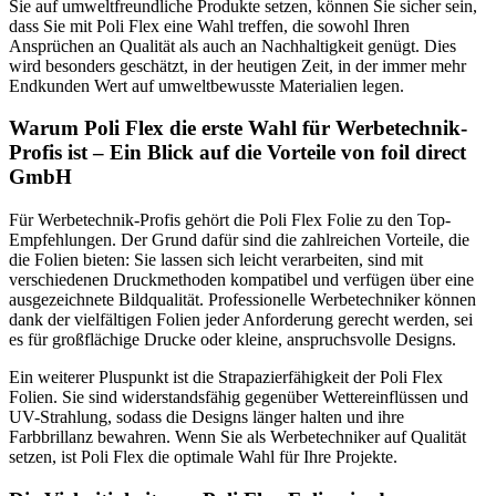
Sie auf umweltfreundliche Produkte setzen, können Sie sicher sein,
dass Sie mit Poli Flex eine Wahl treffen, die sowohl Ihren
Ansprüchen an Qualität als auch an Nachhaltigkeit genügt. Dies
wird besonders geschätzt, in der heutigen Zeit, in der immer mehr
Endkunden Wert auf umweltbewusste Materialien legen.
Warum Poli Flex die erste Wahl für Werbetechnik-
Profis ist – Ein Blick auf die Vorteile von foil direct
GmbH
Für Werbetechnik-Profis gehört die Poli Flex Folie zu den Top-
Empfehlungen. Der Grund dafür sind die zahlreichen Vorteile, die
die Folien bieten: Sie lassen sich leicht verarbeiten, sind mit
verschiedenen Druckmethoden kompatibel und verfügen über eine
ausgezeichnete Bildqualität. Professionelle Werbetechniker können
dank der vielfältigen Folien jeder Anforderung gerecht werden, sei
es für großflächige Drucke oder kleine, anspruchsvolle Designs.
Ein weiterer Pluspunkt ist die Strapazierfähigkeit der Poli Flex
Folien. Sie sind widerstandsfähig gegenüber Wettereinflüssen und
UV-Strahlung, sodass die Designs länger halten und ihre
Farbbrillanz bewahren. Wenn Sie als Werbetechniker auf Qualität
setzen, ist Poli Flex die optimale Wahl für Ihre Projekte.