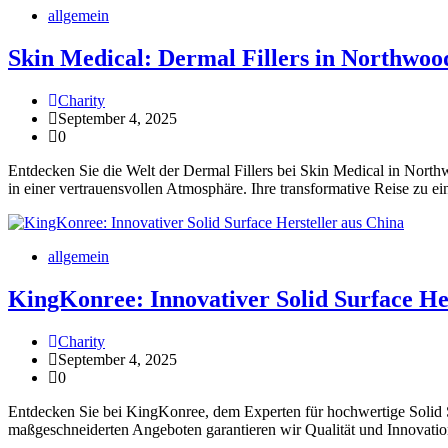
allgemein
Skin Medical: Dermal Fillers in Northwo
Charity
September 4, 2025
0
Entdecken Sie die Welt der Dermal Fillers bei Skin Medical in North
in einer vertrauensvollen Atmosphäre. Ihre transformative Reise zu ei
allgemein
KingKonree: Innovativer Solid Surface He
Charity
September 4, 2025
0
Entdecken Sie bei KingKonree, dem Experten für hochwertige Solid S
maßgeschneiderten Angeboten garantieren wir Qualität und Innovation