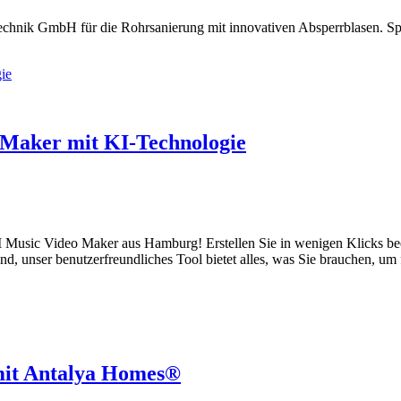
hnik GmbH für die Rohrsanierung mit innovativen Absperrblasen. Spare
 Maker mit KI-Technologie
 AI Music Video Maker aus Hamburg! Erstellen Sie in wenigen Klicks 
nd, unser benutzerfreundliches Tool bietet alles, was Sie brauchen, um 
mit Antalya Homes®