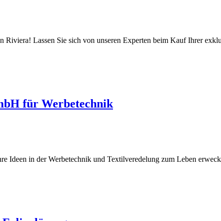
Riviera! Lassen Sie sich von unseren Experten beim Kauf Ihrer exklusi
 GmbH für Werbetechnik
hre Ideen in der Werbetechnik und Textilveredelung zum Leben erwecken.