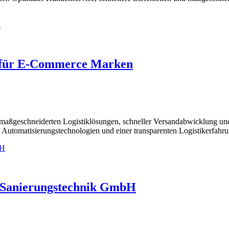
nt für E-Commerce Marken
maßgeschneiderten Logistiklösungen, schneller Versandabwicklung und
 Automatisierungstechnologien und einer transparenten Logistikerfahru
 Sanierungstechnik GmbH