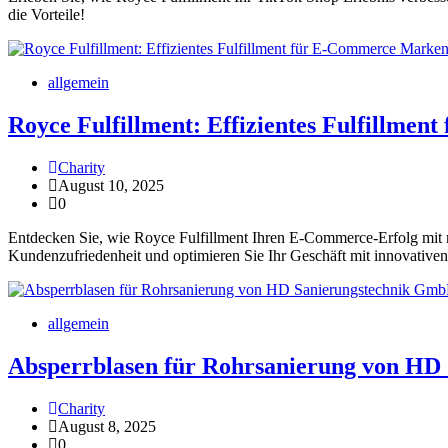
die Vorteile!
allgemein
Royce Fulfillment: Effizientes Fulfillme
Charity
August 10, 2025
0
Entdecken Sie, wie Royce Fulfillment Ihren E-Commerce-Erfolg mit 
Kundenzufriedenheit und optimieren Sie Ihr Geschäft mit innovativen
allgemein
Absperrblasen für Rohrsanierung von HD
Charity
August 8, 2025
0