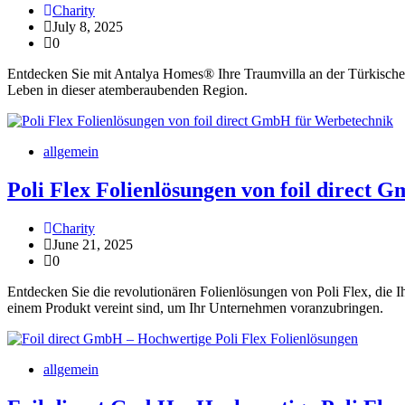
Charity
July 8, 2025
0
Entdecken Sie mit Antalya Homes® Ihre Traumvilla an der Türkischen 
Leben in dieser atemberaubenden Region.
allgemein
Poli Flex Folienlösungen von foil direct
Charity
June 21, 2025
0
Entdecken Sie die revolutionären Folienlösungen von Poli Flex, die I
einem Produkt vereint sind, um Ihr Unternehmen voranzubringen.
allgemein