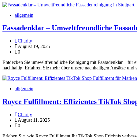
allgemein
Fassadenklar – Umweltfreundliche Fassade
Charity
August 19, 2025
0
Entdecken Sie umweltfreundliche Reinigung mit Fassadenklar – für 
nachhaltig. Erfahren Sie mehr über unsere nachhaltigen Ansätze und 
allgemein
Royce Fulfillment: Effizientes TikTok Sho
Charity
August 11, 2025
0
Erleben Sie, wie Royce Fulfillment Ihr TikTok Shop Erlebnis verbes