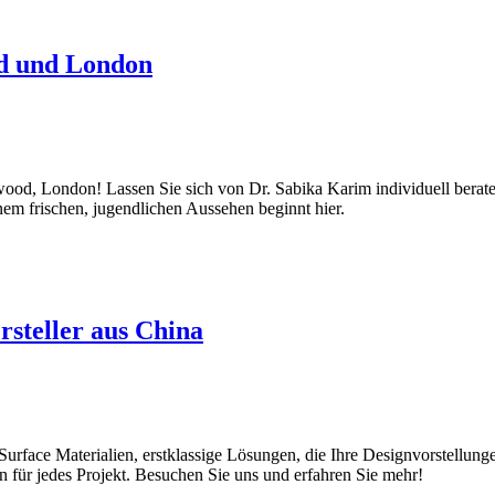
od und London
wood, London! Lassen Sie sich von Dr. Sabika Karim individuell berat
nem frischen, jugendlichen Aussehen beginnt hier.
rsteller aus China
urface Materialien, erstklassige Lösungen, die Ihre Designvorstellu
 für jedes Projekt. Besuchen Sie uns und erfahren Sie mehr!